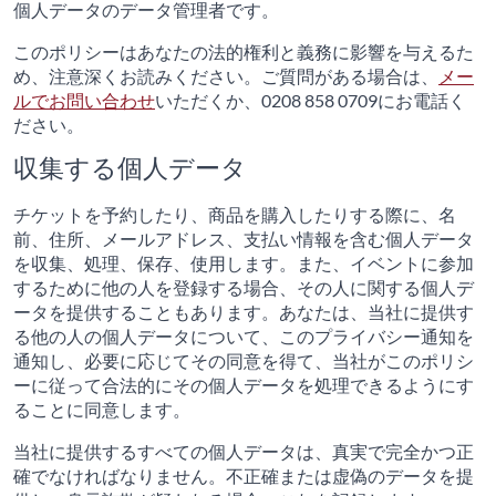
個人データのデータ管理者です。
このポリシーはあなたの法的権利と義務に影響を与えるた
め、注意深くお読みください。ご質問がある場合は、
メー
ルでお問い合わせ
いただくか、0208 858 0709にお電話く
ださい。
収集する個人データ
チケットを予約したり、商品を購入したりする際に、名
前、住所、メールアドレス、支払い情報を含む個人データ
を収集、処理、保存、使用します。また、イベントに参加
するために他の人を登録する場合、その人に関する個人デ
ータを提供することもあります。あなたは、当社に提供す
る他の人の個人データについて、このプライバシー通知を
通知し、必要に応じてその同意を得て、当社がこのポリシ
ーに従って合法的にその個人データを処理できるようにす
ることに同意します。
当社に提供するすべての個人データは、真実で完全かつ正
確でなければなりません。不正確または虚偽のデータを提