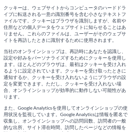
クッキーは、ウェブサイトからコンピュータのハードドラ
イブに転送される一意の識別番号を含む小さなテキストフ
ァイルです。クッキーはブラウザを識別しますが、名前や
住所などの個人データをウェブサイトに知らせることはあ
りません。これらのファイルは、ユーザーがそのウェブサ
イトを再訪したときに識別するために使用されます。
当社のオンラインショップは、再訪時にあなたを認識し、
設定や好みをパーソナライズするためにクッキーを使用し
ます。ほとんどのブラウザは、最初はクッキーを受け入れ
るように設定されています。クッキーを受け取ったときに
通知するか、クッキーを受け入れないようにブラウザの設
定を変更できます。ただし、クッキーを受け入れない場
合、オンラインショップが効率的に動作しない可能性があ
ります。
また、Google Analyticsを使用してオンラインショップの使
用状況を監視しています。Google Analyticsは情報を匿名で
収集し、オンラインショップへの訪問回数、訪問者の一般
的な出所、サイト滞在時間、訪問したページなどの情報を