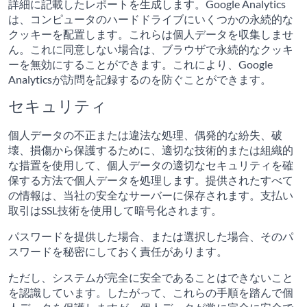
詳細に記載したレポートを生成します。Google Analytics
は、コンピュータのハードドライブにいくつかの永続的な
クッキーを配置します。これらは個人データを収集しませ
ん。これに同意しない場合は、ブラウザで永続的なクッキ
ーを無効にすることができます。これにより、Google
Analyticsが訪問を記録するのを防ぐことができます。
セキュリティ
個人データの不正または違法な処理、偶発的な紛失、破
壊、損傷から保護するために、適切な技術的または組織的
な措置を使用して、個人データの適切なセキュリティを確
保する方法で個人データを処理します。提供されたすべて
の情報は、当社の安全なサーバーに保存されます。支払い
取引はSSL技術を使用して暗号化されます。
パスワードを提供した場合、または選択した場合、そのパ
スワードを秘密にしておく責任があります。
ただし、システムが完全に安全であることはできないこと
を認識しています。したがって、これらの手順を踏んで個