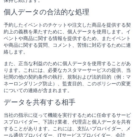
個人データの合法的な処理
予約したイベントのチケットや注文した商品を提供する契
約上の義務を果たすために、個人データを使用します。イ
ベントや商品に関する情報を提供するため、またイベント
や商品に関する質問、コメント、苦情に対応するために連
絡します。
また、正当な利益のために個人データを使用することがあ
ります。これには、必要なカスタマーサービスの提供、当
社間の他の契約条件の執行、規制および法的目的（例：マ
ネーロンダリング防止）、監査目的、このポリシーの変更
についての連絡が含まれます。
データを共有する相手
当社の指示に従って機能を実行するために任命するサービ
スプロバイダー、下請け業者、代理店と個人データを共有
することがあります。これには、支払いプロバイダー、メ
ール通信プロバイダー、ITサービスプロバイダー、会計