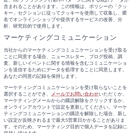
含まれることがあります。この情報は、ポリシーの「クッ
キー」セクションに従ってクッキーを使用して収集し、匿
名でオンラインショップや提供するサービスの改善、分
析、研究目的で使用します。
マーケティングコミュニケーション
当社からのマーケティングコミュニケーションを受け取る
ことに同意する場合、ニュースレター、ブログ投稿、調
査、新しいイベントに関する情報を含むコミュニケーショ
ンを送信するためにデータを処理することに同意します。
あなたの同意の記録を保持します。
マーケティングコミュニケーションを受け取らないことを
選択することができ、
メールでお問い合わせ
いただくか、
マーケティングメールからの購読解除をクリックするか、
オンラインアカウントで設定を更新してください。マーケ
ティングコミュニケーションの購読を解除した場合、新し
い設定が反映されるまで最大5営業日かかることがありま
す。そのため、マーケティング目的で個人データを記録に
保持し続けます。