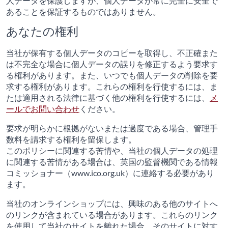
人データを保護しますが、個人データが常に完全に安全で
あることを保証するものではありません。
あなたの権利
当社が保有する個人データのコピーを取得し、不正確また
は不完全な場合に個人データの誤りを修正するよう要求す
る権利があります。また、いつでも個人データの削除を要
求する権利があります。これらの権利を行使するには、ま
たは適用される法律に基づく他の権利を行使するには、
メ
ールでお問い合わせ
ください。
要求が明らかに根拠がないまたは過度である場合、管理手
数料を請求する権利を留保します。
このポリシーに関連する苦情や、当社の個人データの処理
に関連する苦情がある場合は、英国の監督機関である情報
コミッショナー（www.ico.org.uk）に連絡する必要があり
ます。
当社のオンラインショップには、興味のある他のサイトへ
のリンクが含まれている場合があります。これらのリンク
を使用して当社のサイトを離れた場合、そのサイトに対す