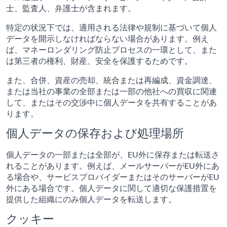
士、監査人、弁護士が含まれます。
特定の状況下では、適用される法律や規制に基づいて個人
データを開示しなければならない場合があります。例え
ば、マネーロンダリング防止プロセスの一環として、また
は第三者の権利、財産、安全を保護するためです。
また、合併、資産の売却、統合または再編成、資金調達、
または当社の事業の全部または一部の他社への買収に関連
して、またはその交渉中に個人データを共有することがあ
ります。
個人データの保存および処理場所
個人データの一部または全部が、EU外に保存または転送さ
れることがあります。例えば、メールサーバーがEU外にあ
る場合や、サービスプロバイダーまたはそのサーバーがEU
外にある場合です。個人データに関して適切な保護措置を
提供した組織にのみ個人データを転送します。
クッキー