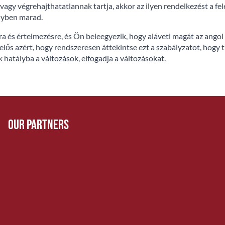
vagy végrehajthatatlannak tartja, akkor az ilyen rendelkezést a f
nyben marad.
ásra és értelmezésre, és Ön beleegyezik, hogy aláveti magát az ang
lelős azért, hogy rendszeresen áttekintse ezt a szabályzatot, hogy 
 hatályba a változások, elfogadja a változásokat.
Our Partners