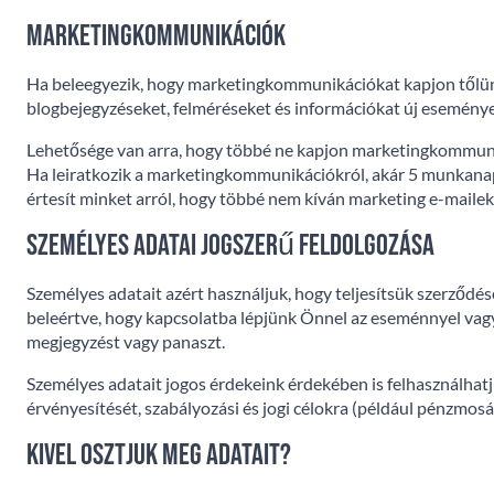
Marketingkommunikációk
Ha beleegyezik, hogy marketingkommunikációkat kapjon tőlünk
blogbejegyzéseket, felméréseket és információkat új eseménye
Lehetősége van arra, hogy többé ne kapjon marketingkommun
Ha leiratkozik a marketingkommunikációkról, akár 5 munkanapo
értesít minket arról, hogy többé nem kíván marketing e-mailek
Személyes adatai jogszerű feldolgozása
Személyes adatait azért használjuk, hogy teljesítsük szerződés
beleértve, hogy kapcsolatba lépjünk Önnel az eseménnyel vagy
megjegyzést vagy panaszt.
Személyes adatait jogos érdekeink érdekében is felhasználhatju
érvényesítését, szabályozási és jogi célokra (például pénzmosá
Kivel osztjuk meg adatait?