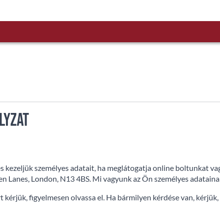
lyzat
 és kezeljük személyes adatait, ha meglátogatja online boltunkat
een Lanes, London, N13 4BS. Mi vagyunk az Ön személyes adataina
ért kérjük, figyelmesen olvassa el. Ha bármilyen kérdése van, kérjük,