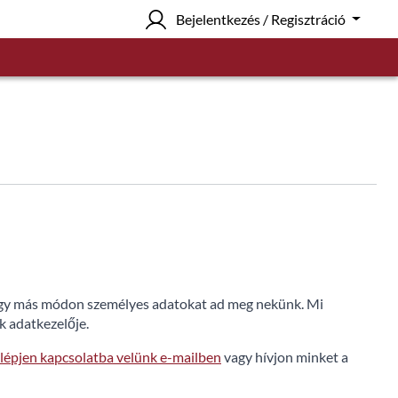
Bejelentkezés / Regisztráció
 vagy más módon személyes adatokat ad meg nekünk. Mi
k adatkezelője.
lépjen kapcsolatba velünk e-mailben
vagy hívjon minket a