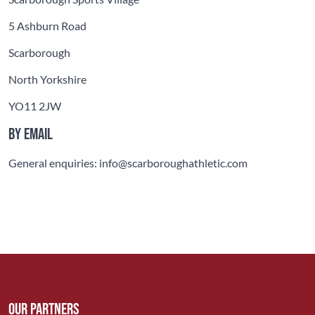
5 Ashburn Road
Scarborough
North Yorkshire
YO11 2JW
By email
General enquiries: info@scarboroughathletic.com
Our Partners