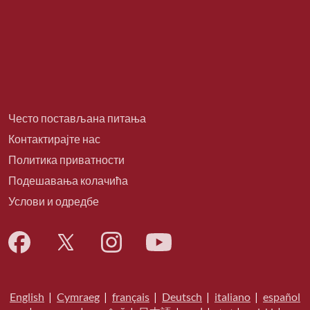
Често постављана питања
Контактирајте нас
Политика приватности
Подешавања колачића
Услови и одредбе
English
|
Cymraeg
|
français
|
Deutsch
|
italiano
|
español