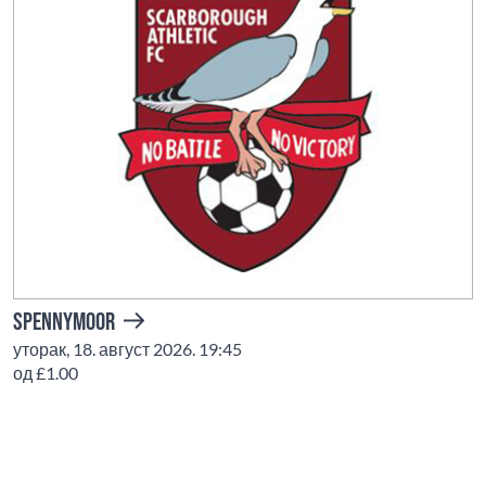
Spennymoor
уторак, 18. август 2026. 19:45
од £1.00