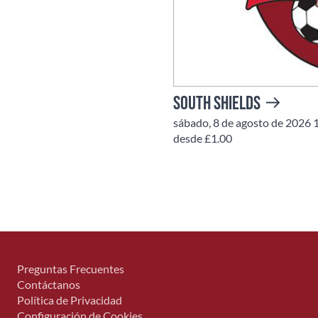
South Shields
sábado, 8 de agosto de 2026 
desde £1.00
Preguntas Frecuentes
Contáctanos
Política de Privacidad
Configuración de Cookies