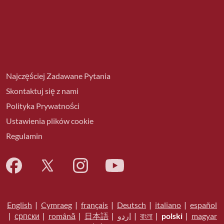
Najczęściej Zadawane Pytania
Skontaktuj się z nami
Polityka Prywatności
Ustawienia plików cookie
Regulamin
English
|
Cymraeg
|
français
|
Deutsch
|
italiano
|
español
|
српски
|
română
|
日本語
|
اردو
|
বাংলা
|
polski
|
magyar