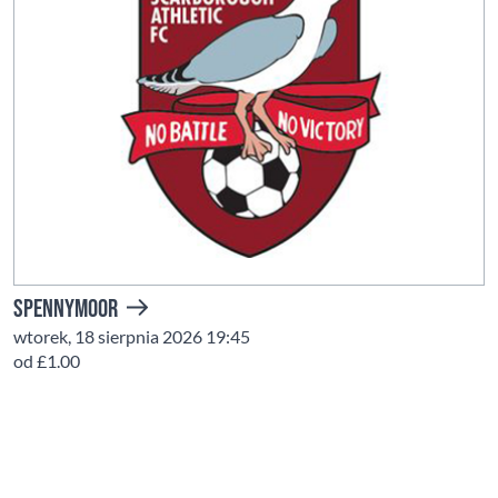
Spennymoor
wtorek, 18 sierpnia 2026 19:45
od £1.00