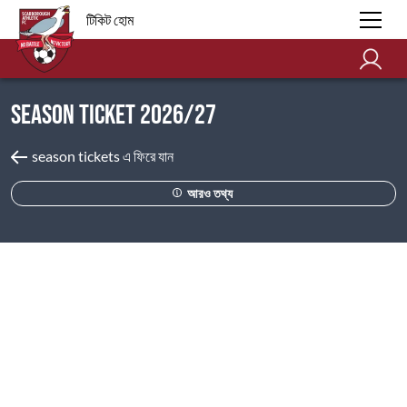
টিকিট হোম
Season Ticket 2026/27
season tickets এ ফিরে যান
আরও তথ্য