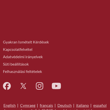
Gyakran Ismételt Kérdések
Kapcsolatfelvétel
Adatvédelmi irányelvek
Süti beállítások
Felhasználási feltételek
English
|
Cymraeg
|
français
|
Deutsch
|
italiano
|
español